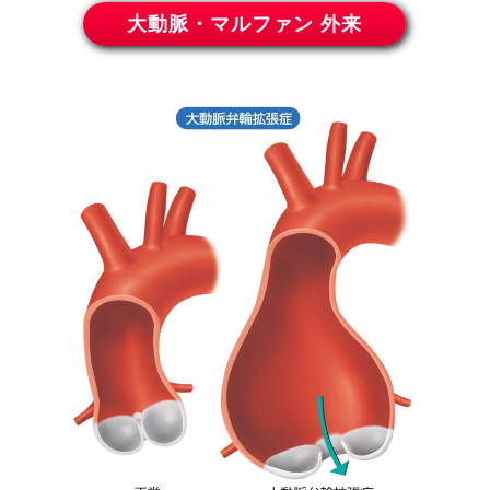
大動脈・マルファン 外来