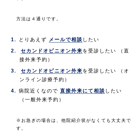
方法は４通りです。
とりあえず
メールで相談
したい
セカンドオピニオン外来
を受診したい
（直
接外来予約）
セカンドオピニオン外来
を受診したい
（オ
ンライン診療予約）
病院近くなので
直接外来にて相談
したい
（一般外来予約）
※お急ぎの場合は、他院紹介状がなくても大丈夫で
す。