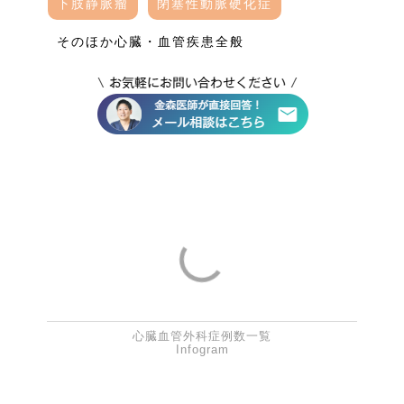
下肢静脈瘤
閉塞性動脈硬化症
そのほか心臓・血管疾患全般
心臓血管外科症例数一覧
Infogram