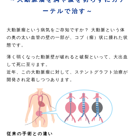
ーテルで治す～
大動脈瘤という病気をご存知ですか？ 大動脈という体
の奥の太い血管の壁の一部が、コブ（瘤）状に腫れた状
態です。
薄く弱くなった動脈壁が破れると破裂といって、大出血
して死に至ります。
近年、この大動脈瘤に対して、ステントグラフト治療が
開発され定着しつつあります。
従来の手術との違い