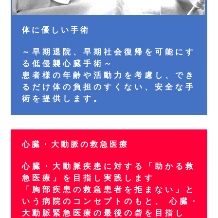
体に優しい手術
～早期退院、早期社会復帰を可能にす
る低侵襲心臓手術～
患者様の年齢や活動力を考慮し、でき
るだけ体の負担のすくない、安全な手
術を提供します。
心臓・大動脈の救急医療
心臓・大動脈疾患に対する「助かる救
急医療」を目指し実践します
「胸部疾患の救急患者を拒まない」と
いう病院のコンセプトのもと、 心臓・
大動脈緊急医療の最後の砦を目指し