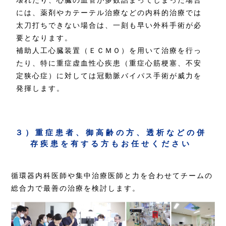
壊れたり、心臓の血管が多数詰まってしまった場合
には、薬剤やカテーテル治療などの内科的治療では
太刀打ちできない場合は、一刻も早い外科手術が必
要となります。
補助人工心臓装置（ＥＣＭＯ）を用いて治療を行っ
たり、特に重症虚血性心疾患（重症心筋梗塞、不安
定狭心症）に対しては冠動脈バイパス手術が威力を
発揮します。
３）重症患者、御高齢の方、透析などの併
存疾患を有する方もお任せください
循環器内科医師や集中治療医師と力を合わせてチームの
総合力で最善の治療を検討します。