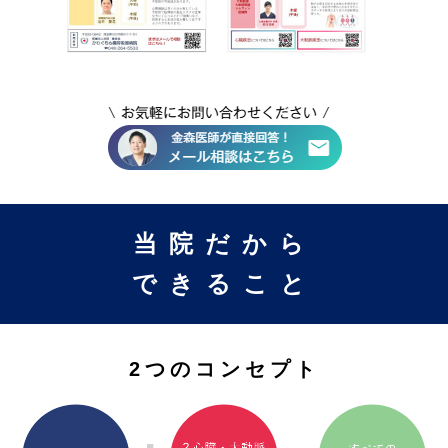
当院だから
できること
2つのコンセプト