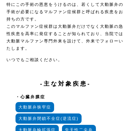
特にこの手術の恩恵をうけるのは、若くして大動脈弁の
手術が必要になるマルファン症候群と呼ばれる疾患をお
持ちの方です。
このマルファン症候群は大動脈弁だけでなく大動脈の急
性疾患を高率に発症することが知られており、当院では
大動脈マルファン専門外来を設けて、外来でフォローい
たします。
いつでもご相談ください。
-主な対象疾患-
・心臓弁膜症
大動脈弁狭窄症
大動脈弁閉鎖不全症(逆流症)
大動脈弁輪拡張症
先天性二尖弁