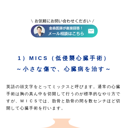
1）MICS（低侵襲心臓手術）
～小さな傷で、心臓病を治す～
英語の頭文字をとってミックスと呼びます。通常の心臓
手術は胸の真ん中を切開して行うのが標準的なやり方で
すが、ＭＩＣＳでは、肋骨と肋骨の間を数センチほど切
開して心臓手術を行います。