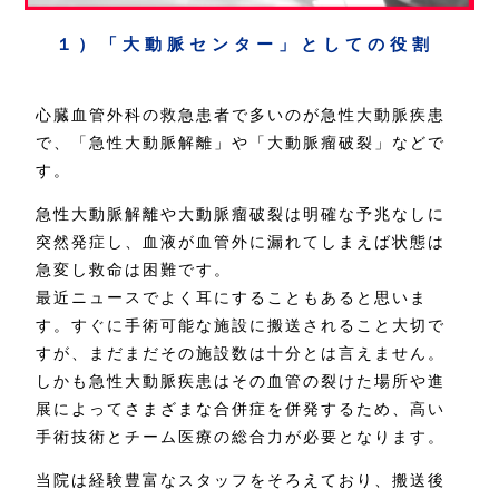
１）「大動脈センター」としての役割
心臓血管外科の救急患者で多いのが急性大動脈疾患
で、「急性大動脈解離」や「大動脈瘤破裂」などで
す。
急性大動脈解離や大動脈瘤破裂は明確な予兆なしに
突然発症し、血液が血管外に漏れてしまえば状態は
急変し救命は困難です。
最近ニュースでよく耳にすることもあると思いま
す。すぐに手術可能な施設に搬送されること大切で
すが、まだまだその施設数は十分とは言えません。
しかも急性大動脈疾患はその血管の裂けた場所や進
展によってさまざまな合併症を併発するため、高い
手術技術とチーム医療の総合力が必要となります。
当院は経験豊富なスタッフをそろえており、搬送後