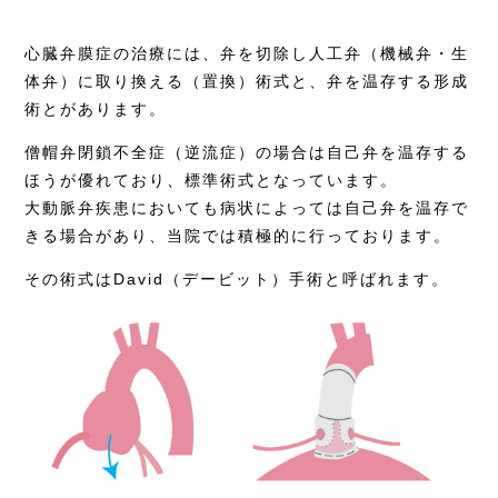
心臓弁膜症の治療には、弁を切除し人工弁（機械弁・生
体弁）に取り換える（置換）術式と、弁を温存する形成
術とがあります。
僧帽弁閉鎖不全症（逆流症）の場合は自己弁を温存する
ほうが優れており、標準術式となっています。
大動脈弁疾患においても病状によっては自己弁を温存で
きる場合があり、当院では積極的に行っております。
その術式はDavid（デービット）手術と呼ばれます。