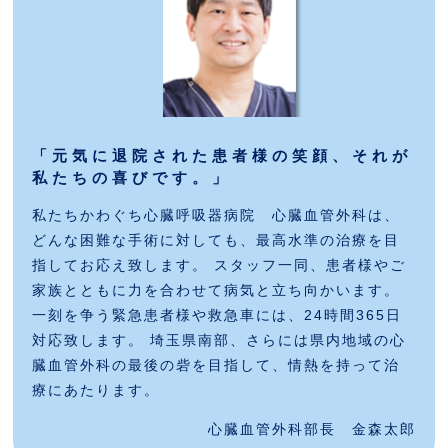
「元気に退院された患者様の笑顔、それが
私たちの喜びです。」
私たちかわぐち心臓呼吸器病院 心臓血管外科は、
どんな困難な手術に対しても、最高水準の治療を目
指してお応え致します。 スタッフ一同、患者様やご
家族とともに力を合わせて病気と立ち向かいます。
一刻を争う緊急患者様や救急車には、24時間365日
対応致します。 埼玉県南部、さらには県内地域の心
臓血管外科の最後の砦を目指して、情熱を持って治
療にあたります。
心臓血管外科部長 金森太郎