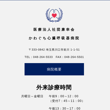
医療法人社団康幸会
かわぐち心臓呼吸器病院
〒333-0842 埼玉県川口市前川 1-1-51
TEL：048-264-5533 FAX：048-264-5501
病院概要
外来診療時間
月曜日～金曜日
午前9：00～12：00
（受付7：45～11：00）
午後13：30～17：00