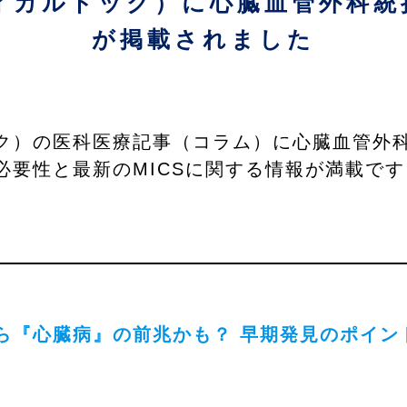
メディカルドック）に心臓血管外科
が掲載されました
ルドック）の医科医療記事（コラム）に心臓血管外
必要性と最新のMICSに関する情報が満載で
ら『心臓病』の前兆かも？ 早期発見のポイン