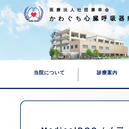
医療法人社団康幸会
かわぐち心臓呼吸器
当院について
診療案内