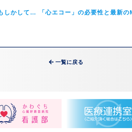
もしかして… 「心エコー」の必要性と最新のM
一覧に戻る