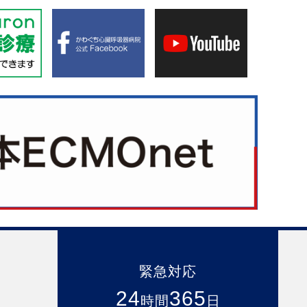
緊急対応
24
365
時間
日