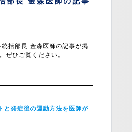
統括部長 金森医師の記事
科統括部長 金森医師の記事が掲
す。ぜひご覧ください。
トと発症後の運動方法を医師が