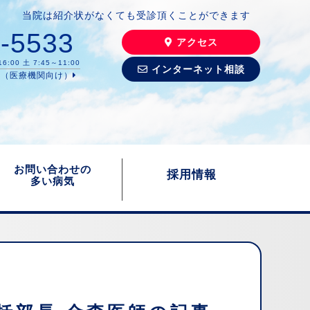
当院は紹介状がなくても受診頂くことができます
-5533
アクセス
16:00
土 7:45～11:00
インターネット相談
て（医療機関向け）
お問い合わせの
採用情報
多い病気