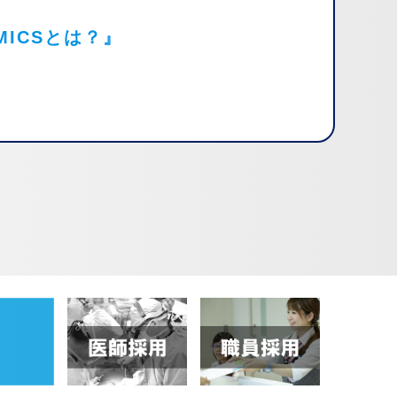
ICSとは？』