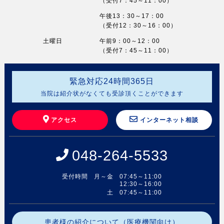
（受付7：45～11：00）
午後13：30～17：00
（受付12：30～16：00）
土曜日
午前9：00～12：00
（受付7：45～11：00）
緊急対応
24
時間
365
日
当院は紹介状がなくても受診頂くことができます
アクセス
インターネット相談
048-264-5533
受付時間
月～金
07:45～11:00
12:30～16:00
土
07:45～11:00
患者様の紹介について（医療機関向け）