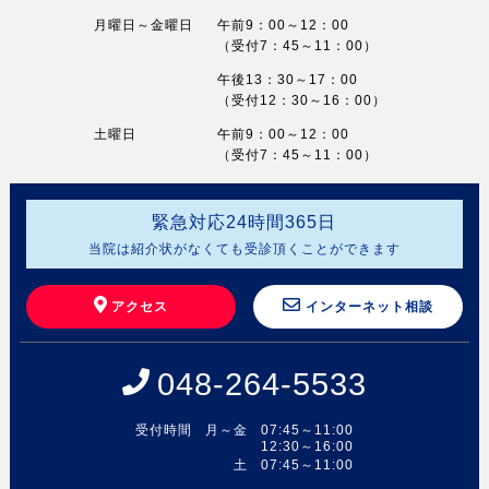
月曜日～金曜日
午前9：00～12：00
（受付7：45～11：00）
午後13：30～17：00
（受付12：30～16：00）
土曜日
午前9：00～12：00
（受付7：45～11：00）
緊急対応
24
時間
365
日
当院は紹介状がなくても受診頂くことができます
アクセス
インターネット相談
048-264-5533
受付時間
月～金
07:45～11:00
12:30～16:00
土
07:45～11:00